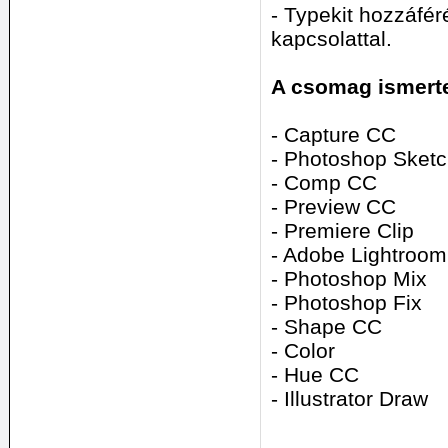
- Typekit hozzáfér
kapcsolattal.
A csomag ismerte
- Capture CC
- Photoshop Sket
- Comp CC
- Preview CC
- Premiere Clip
- Adobe Lightroom
- Photoshop Mix
- Photoshop Fix
- Shape CC
- Color
- Hue CC
- Illustrator Draw