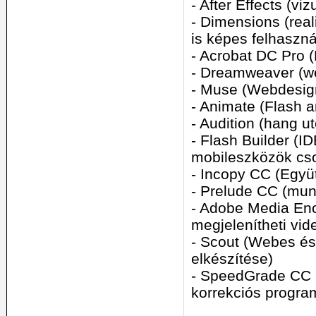
- After Effects (v
- Dimensions (rea
is képes felhaszná
- Acrobat DC Pro 
- Dreamweaver (w
- Muse (Webdesign
- Animate (Flash 
- Audition (hang 
- Flash Builder (
mobileszközök cs
- Incopy CC (Együ
- Prelude CC (mu
- Adobe Media En
megjelenítheti video
- Scout (Webes és 
elkészítése)
- SpeedGrade CC (
korrekciós progra