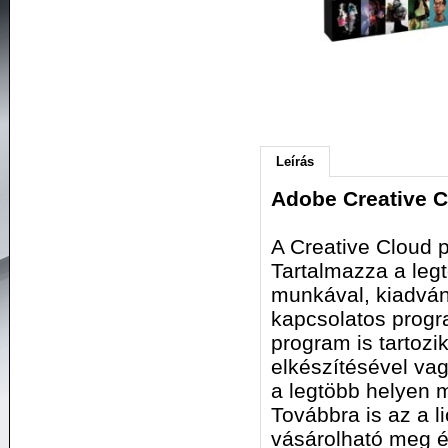
Leírás
Adobe Creative C
A Creative Cloud 
Tartalmazza a legt
munkával, kiadvá
kapcsolatos progr
program is tartozi
elkészítésével va
a legtöbb helyen 
Továbbra is az a l
vásárolható meg é