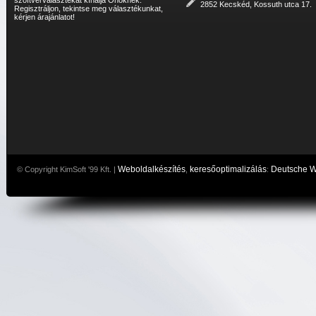
2852 Kecskéd, Kossuth utca 17.
Regisztráljon, tekintse meg választékunkat,
kérjen árajánlatot!
Weboldalkészítés
keresőoptimalizálás
Deutsche 
© Copyright KimSoft '99 Kft. |
,
: