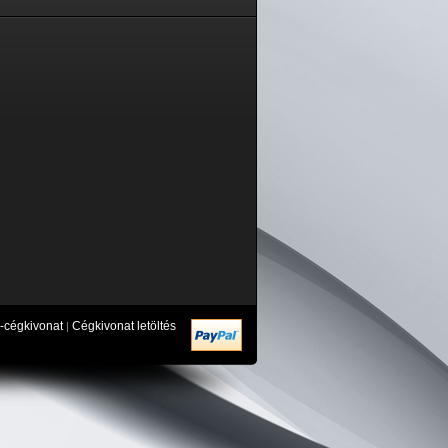
-cégkivonat
Cégkivonat letöltés
|