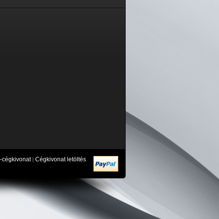
-cégkivonat
Cégkivonat letöltés
|