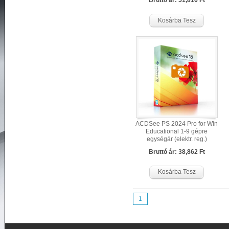
Bruttó ár: 51,816 Ft
Kosárba Tesz
ACDSee PS 2024 Pro for Win
Educational 1-9 gépre
egységár (elektr. reg.)
(tájékoztató ár!)
Bruttó ár: 38,862 Ft
Kosárba Tesz
1