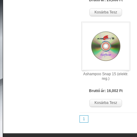
Bruttó ár: 20,066 Ft
Kosárba Tesz
Ashampoo Snap 15 (elektr.
reg.)
Bruttó ár: 16,002 Ft
Kosárba Tesz
1