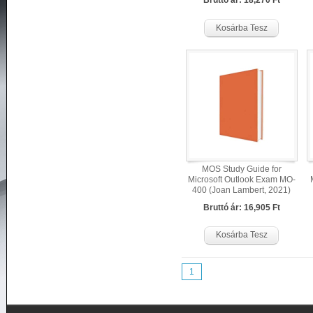
Bruttó ár: 18,270 Ft
Kosárba Tesz
MOS Study Guide for
Microsoft Outlook Exam MO-
400 (Joan Lambert, 2021)
Bruttó ár: 16,905 Ft
Kosárba Tesz
1